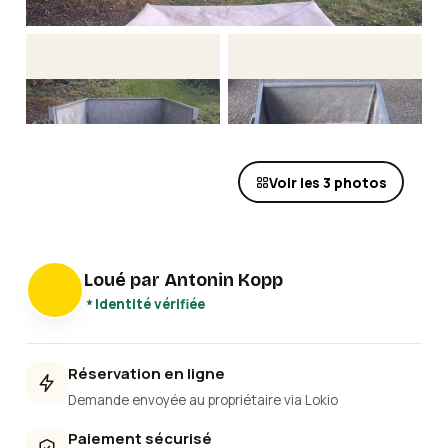
Voir les
3
photos
Loué par
Antonin Kopp
Identité vérifiée
Réservation en ligne
Demande envoyée au propriétaire via Lokio
Paiement sécurisé