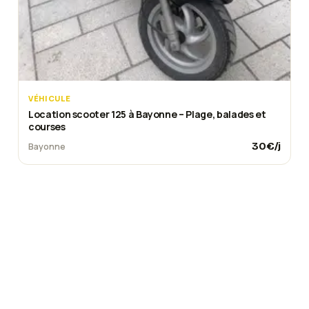
VÉHICULE
Location scooter 125 à Bayonne – Plage, balades et
courses
30
€/j
Bayonne