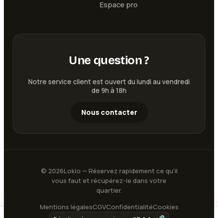
Espace pro
Une question ?
Notre service client est ouvert du lundi au vendredi
de 9h à 18h
Nous contacter
©
2026
Lokio — Réservez rapidement ce qu'il
vous faut et récupérez-le dans votre
quartier.
Mentions légales
CGV
Confidentialité
Cookies