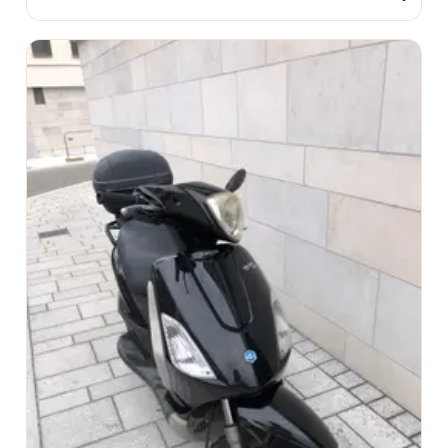
convient de respecter scrupuleusement.
En choisissant de louer cette remorque bagagère,
chaque locataire fait le choix d'une solution pratique,
économique et bien équipée pour répondre à tous ses
besoins de transport ponctuels.