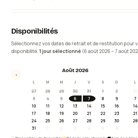
Disponibilités
Sélectionnez vos dates de retrait et de restitution pour vé
disponibilité.
1
jour
sélectionné
(
6 août 2026
–
7 août 20
Août 2026
‹
L
M
M
J
V
S
D
L
27
28
29
30
31
1
2
31
3
4
5
6
7
8
9
7
10
11
12
13
14
15
16
14
17
18
19
20
21
22
23
21
24
25
26
27
28
29
30
28
31
1
2
3
4
5
6