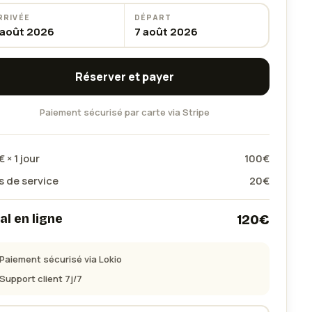
RRIVÉE
DÉPART
 août 2026
7 août 2026
Réserver et payer
Paiement sécurisé par carte via Stripe
€ ×
1
jour
100
€
s de service
20
€
al en ligne
120
€
Paiement sécurisé via Lokio
Support client 7j/7