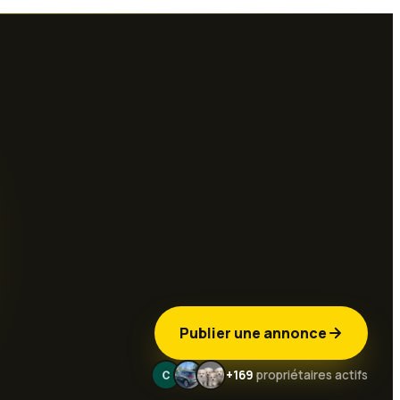
Publier une annonce
+169
propriétaires actifs