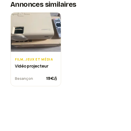
Annonces similaires
FILM, JEUX ET MÉDIA
Vidéo projecteur
19
€/j
Besançon