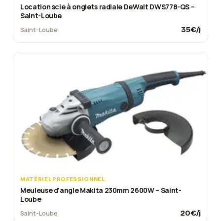
Location scie à onglets radiale DeWalt DWS778-QS –
Saint-Loube
35
€/j
Saint-Loube
MATÉRIEL PROFESSIONNEL
Meuleuse d'angle Makita 230mm 2600W – Saint-
Loube
20
€/j
Saint-Loube