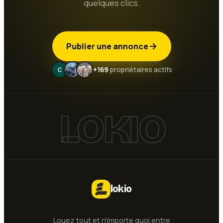
quelques clics.
Publier une annonce
+169
propriétaires actifs
LOKIO
lokio
Louez tout et n'importe quoi entre