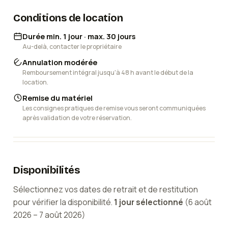
Conditions de location
Durée min. 1 jour · max. 30 jours
Au-delà, contacter le propriétaire
Annulation modérée
Remboursement intégral jusqu'à 48 h avant le début de la
location.
Remise du matériel
Les consignes pratiques de remise vous seront communiquées
après validation de votre réservation.
Disponibilités
Sélectionnez vos dates de retrait et de restitution
pour vérifier la disponibilité.
1
jour
sélectionné
(
6 août
2026
–
7 août 2026
)