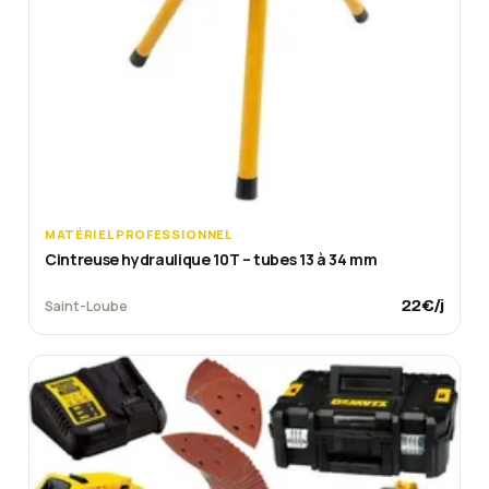
MATÉRIEL PROFESSIONNEL
Cintreuse hydraulique 10T – tubes 13 à 34 mm
22
€/j
Saint-Loube