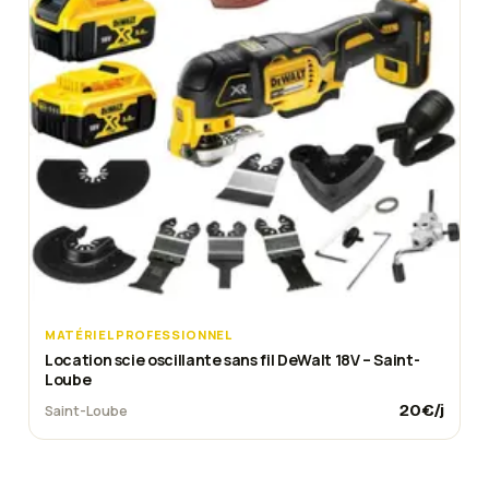
MATÉRIEL PROFESSIONNEL
Location scie oscillante sans fil DeWalt 18V – Saint-
Loube
20
€/j
Saint-Loube