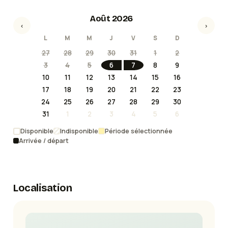
Août 2026
‹
›
L
M
M
J
V
S
D
27
28
29
30
31
1
2
3
4
5
6
7
8
9
10
11
12
13
14
15
16
17
18
19
20
21
22
23
24
25
26
27
28
29
30
31
1
2
3
4
5
6
Disponible
Indisponible
Période sélectionnée
Arrivée / départ
Localisation