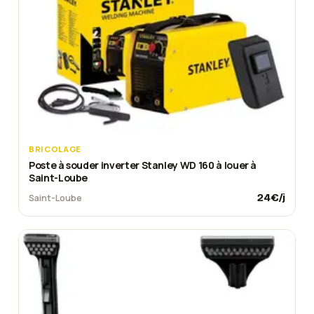
BRICOLAGE
Poste à souder inverter Stanley WD 160 à louer à
Saint-Loube
24
€/j
Saint-Loube