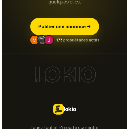
quelques clics.
Publier une annonce
+173
propriétaires actifs
LOKIO
lokio
Louez tout et n'importe quoi entre