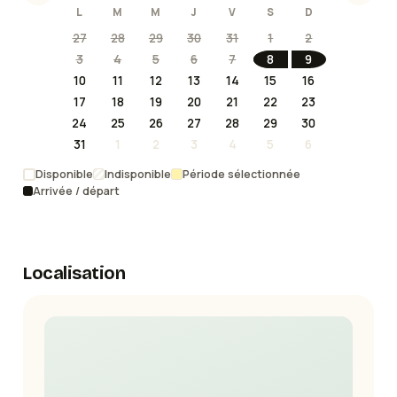
L
M
M
J
V
S
D
27
28
29
30
31
1
2
3
4
5
6
7
8
9
10
11
12
13
14
15
16
17
18
19
20
21
22
23
24
25
26
27
28
29
30
31
1
2
3
4
5
6
Disponible
Indisponible
Période sélectionnée
Arrivée / départ
Localisation