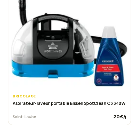
BRICOLAGE
Aspirateur-laveur portable Bissell SpotClean C3 340W
20
€/j
Saint-Loube