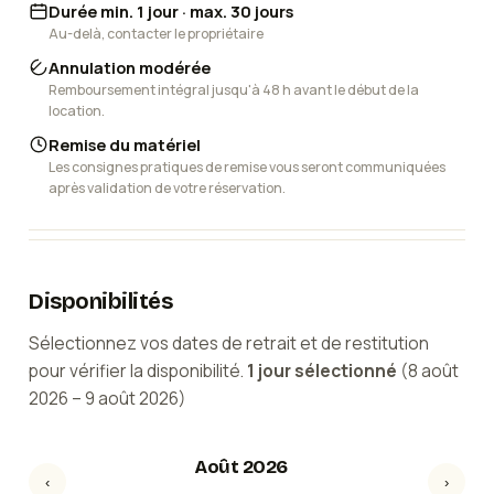
Durée min. 1 jour · max. 30 jours
Au-delà, contacter le propriétaire
Annulation modérée
Remboursement intégral jusqu'à 48 h avant le début de la
location.
Remise du matériel
Les consignes pratiques de remise vous seront communiquées
après validation de votre réservation.
Disponibilités
Sélectionnez vos dates de retrait et de restitution
pour vérifier la disponibilité.
1
jour
sélectionné
(
8 août
2026
–
9 août 2026
)
Août 2026
‹
›