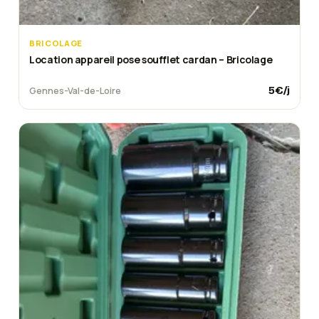
BRICOLAGE
Location appareil pose soufflet cardan – Bricolage
5
€/j
Gennes-Val-de-Loire