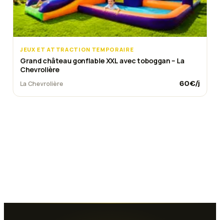
JEUX ET ATTRACTION TEMPORAIRE
Grand château gonflable XXL avec toboggan – La
Chevrolière
60
€/j
La Chevrolière