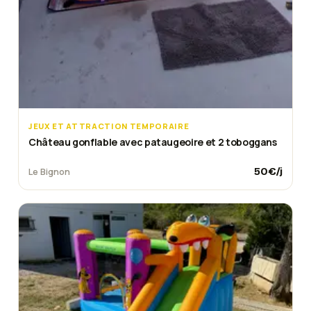
JEUX ET ATTRACTION TEMPORAIRE
Château gonflable avec pataugeoire et 2 toboggans
50
€/j
Le Bignon