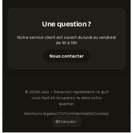
Une question ?
Notre service client est ouvert du lundi au vendredi
de 9h à 18h
Nous contacter
©
2026
Lokio — Réservez rapidement ce qu'il
vous faut et récupérez-le dans votre
quartier.
Mentions légales
CGV
Confidentialité
Cookies
Français
4
€
Voir les disponibilités
/ jour