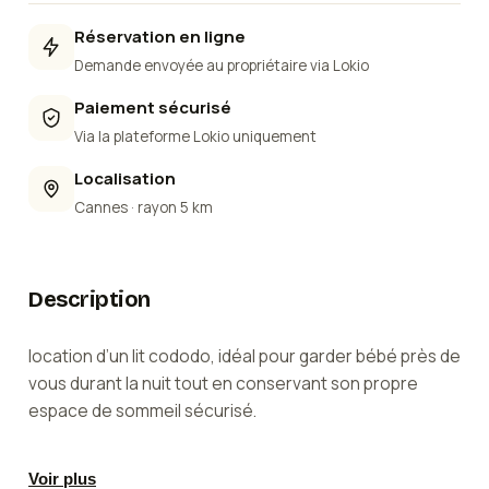
Réservation en ligne
Demande envoyée au propriétaire via Lokio
Paiement sécurisé
Via la plateforme Lokio uniquement
Localisation
Cannes
· rayon 5 km
Description
location d’un lit cododo, idéal pour garder bébé près de
vous durant la nuit tout en conservant son propre
espace de sommeil sécurisé.
Parfait pour les nouveau-nés, le cododo se fixe ou
Voir plus