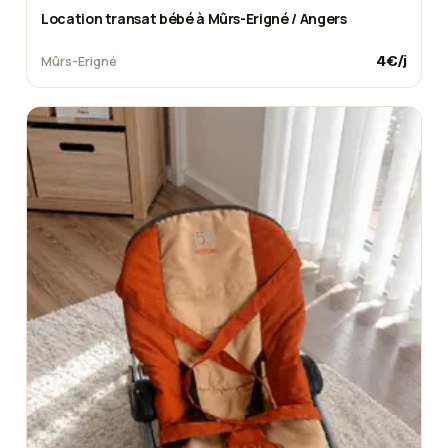
Location transat bébé à Mûrs-Erigné / Angers
4
€/j
Mûrs-Erigné