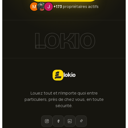
+173
propriétaires actifs
LOKIO
lokio
Louez tout et n'importe quoi entre
particuliers, près de chez vous, en toute
sécurité.