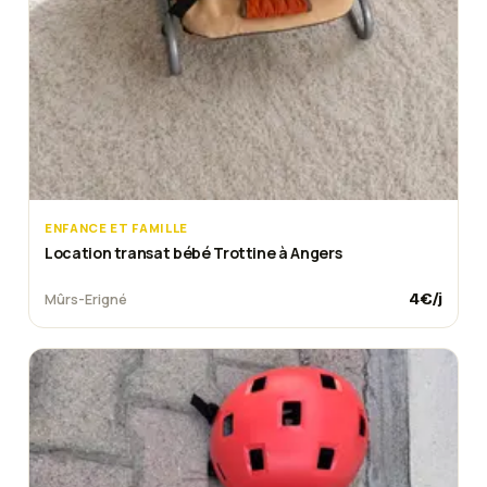
ENFANCE ET FAMILLE
Location transat bébé Trottine à Angers
4
€/j
Mûrs-Erigné