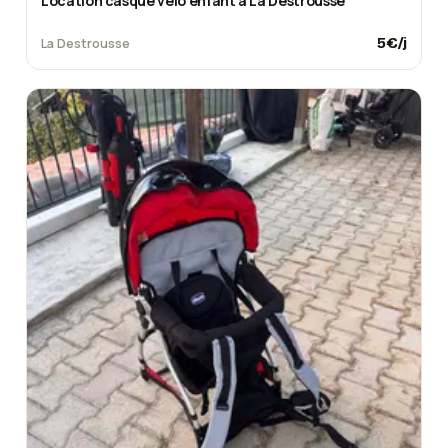
Location casque vélo enfant à La Destrousse
5
€/j
La Destrousse