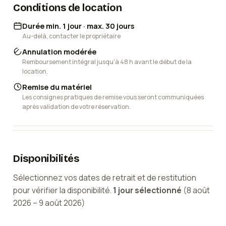
Conditions de location
Durée min. 1 jour · max. 30 jours
Au-delà, contacter le propriétaire
Annulation modérée
Remboursement intégral jusqu'à 48 h avant le début de la
location.
Remise du matériel
Les consignes pratiques de remise vous seront communiquées
après validation de votre réservation.
Disponibilités
Sélectionnez vos dates de retrait et de restitution
pour vérifier la disponibilité.
1
jour
sélectionné
(
8 août
2026
–
9 août 2026
)