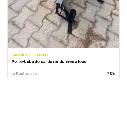
ENFANCE ET FAMILLE
Porte-bébé dorsal de randonnée à louer
7
€/j
La Destrousse