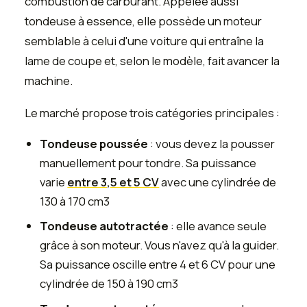
combustion de carburant. Appelée aussi
tondeuse à essence, elle possède un moteur
semblable à celui d'une voiture qui entraîne la
lame de coupe et, selon le modèle, fait avancer la
machine.
Le marché propose trois catégories principales :
Tondeuse poussée
: vous devez la pousser
manuellement pour tondre. Sa puissance
varie
entre 3,5 et 5 CV
avec une cylindrée de
130 à 170 cm3
Tondeuse autotractée
: elle avance seule
grâce à son moteur. Vous n'avez qu'à la guider.
Sa puissance oscille entre 4 et 6 CV pour une
cylindrée de 150 à 190 cm3