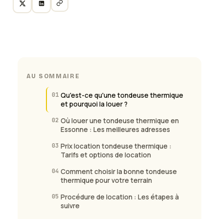
AU SOMMAIRE
01
Qu'est-ce qu'une tondeuse thermique
et pourquoi la louer ?
02
Où louer une tondeuse thermique en
Essonne : Les meilleures adresses
03
Prix location tondeuse thermique :
Tarifs et options de location
04
Comment choisir la bonne tondeuse
thermique pour votre terrain
05
Procédure de location : Les étapes à
suivre