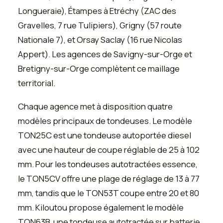
Longueraie), Étampes à Etréchy (ZAC des
Gravelles, 7 rue Tulipiers), Grigny (57 route
Nationale 7), et Orsay Saclay (16 rue Nicolas
Appert). Les agences de Savigny-sur-Orge et
Bretigny-sur-Orge complètent ce maillage
territorial.
Chaque agence met à disposition quatre
modèles principaux de tondeuses. Le modèle
TON25C est une tondeuse autoportée diesel
avec une hauteur de coupe réglable de 25 à 102
mm. Pour les tondeuses autotractées essence,
le TON5CV offre une plage de réglage de 13 à 77
mm, tandis que le TON53T coupe entre 20 et 80
mm. Kiloutou propose également le modèle
TON63B, une tondeuse autotractée sur batterie