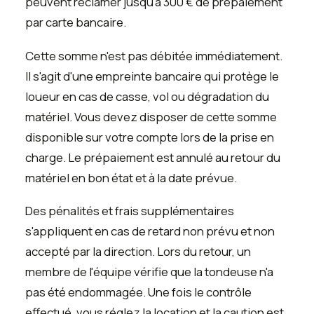
peuvent réclamer jusqu'à 300 € de prépaiement
par carte bancaire.
Cette somme n'est pas débitée immédiatement.
Il s'agit d'une empreinte bancaire qui protège le
loueur en cas de casse, vol ou dégradation du
matériel. Vous devez disposer de cette somme
disponible sur votre compte lors de la prise en
charge. Le prépaiement est annulé au retour du
matériel en bon état et à la date prévue.
Des pénalités et frais supplémentaires
s'appliquent en cas de retard non prévu et non
accepté par la direction. Lors du retour, un
membre de l'équipe vérifie que la tondeuse n'a
pas été endommagée. Une fois le contrôle
effectué, vous réglez la location et la caution est