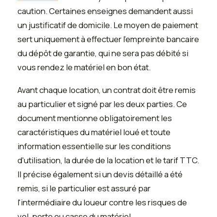
caution. Certaines enseignes demandent aussi
un justificatif de domicile. Le moyen de paiement
sert uniquement à effectuer l'empreinte bancaire
du dépôt de garantie, qui ne sera pas débité si
vous rendez le matériel en bon état.
Avant chaque location, un contrat doit être remis
au particulier et signé par les deux parties. Ce
document mentionne obligatoirement les
caractéristiques du matériel loué et toute
information essentielle sur les conditions
d'utilisation, la durée de la location et le tarif TTC.
Il précise également si un devis détaillé a été
remis, si le particulier est assuré par
l'intermédiaire du loueur contre les risques de
vol, perte ou casse du matériel.