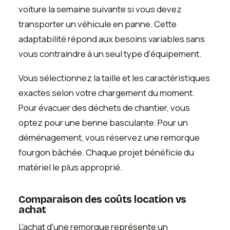
voiture la semaine suivante si vous devez
transporter un véhicule en panne. Cette
adaptabilité répond aux besoins variables sans
vous contraindre à un seul type d'équipement.
Vous sélectionnez la taille et les caractéristiques
exactes selon votre chargement du moment.
Pour évacuer des déchets de chantier, vous
optez pour une benne basculante. Pour un
déménagement, vous réservez une remorque
fourgon bâchée. Chaque projet bénéficie du
matériel le plus approprié.
Comparaison des coûts location vs
achat
L'achat d'une remorque représente un