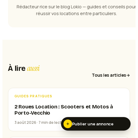
Rédacteur·rice sur le blog Lokio — guides et conseils pour
réussir vos locations entre particuliers.
aussi
À lire
Tous les articles
GUIDES PRATIQUES
2 Roues Location : Scooters et Motos à
Porto-Vecchio
3 août 2026 ·
7
min de lecture
Publier une annonce