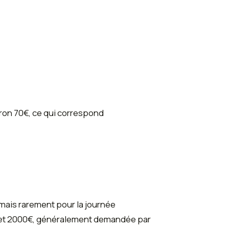
iron 70€, ce qui correspond
 mais rarement pour la journée
0€ et 2000€, généralement demandée par