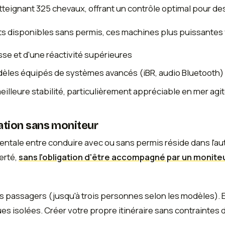
eignant 325 chevaux, offrant un contrôle optimal pour des
ts disponibles sans permis, ces machines plus puissantes
esse et d'une réactivité supérieures
èles équipés de systèmes avancés (iBR, audio Bluetooth)
eilleure stabilité, particulièrement appréciable en mer agi
gation sans moniteur
ntale entre conduire avec ou sans permis réside dans l'au
erté,
sans l'obligation d'être accompagné par un monite
es passagers (jusqu'à trois personnes selon les modèles). 
ues isolées. Créer votre propre itinéraire sans contraintes