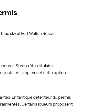
permis
orent. Si vous êtes titulaire
i justifient amplement cette option.
antes. En tant que détenteur du permis
uralimentés. Certains loueurs proposent