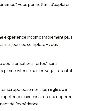
aritimes", vous permettant d'explorer
e une expérience incomparablement plus
s à la journée complète - vous
e des "sensations fortes" sans
à pleine vitesse sur les vagues, tantôt
cter scrupuleusement les
règles de
 compétences nécessaires pour opérer
ement de l'expérience.