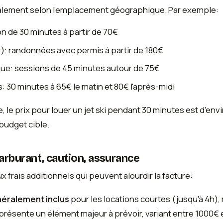
galement selon l'emplacement géographique. Par exemple:
on de 30 minutes à partir de 70€
r): randonnées avec permis à partir de 180€
ique: sessions de 45 minutes autour de 75€
s: 30 minutes à 65€ le matin et 80€ l'après-midi
 le prix pour louer un jet ski pendant 30 minutes est d'env
budget cible.
arburant, caution, assurance
x frais additionnels qui peuvent alourdir la facture:
néralement inclus
pour les locations courtes (jusqu'à 4h),
représente un élément majeur à prévoir, variant entre 100