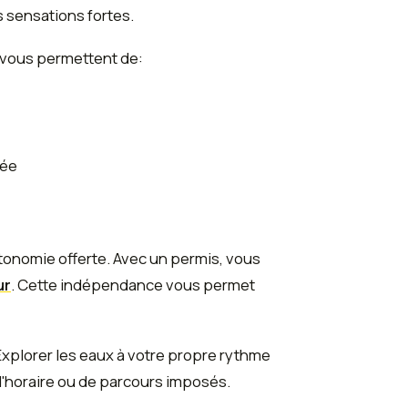
 sensations fortes.
 vous permettent de:
tée
tonomie offerte. Avec un permis, vous
ur
. Cette indépendance vous permet
Explorer les eaux à votre propre rythme
 d'horaire ou de parcours imposés.