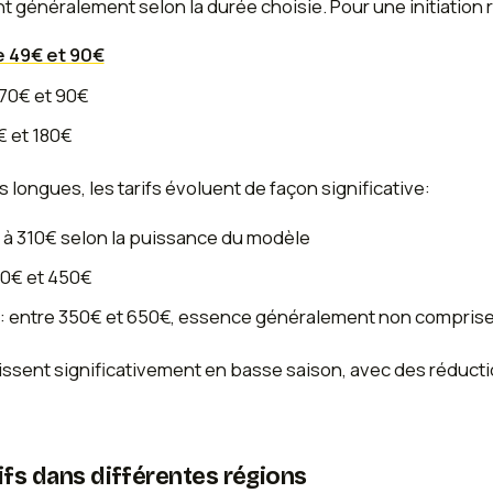
t généralement selon la durée choisie. Pour une initiation
e 49€ et 90€
 70€ et 90€
€ et 180€
 longues, les tarifs évoluent de façon significative:
 à 310€ selon la puissance du modèle
50€ et 450€
: entre 350€ et 650€, essence généralement non compris
aissent significativement en basse saison, avec des réduc
ifs dans différentes régions