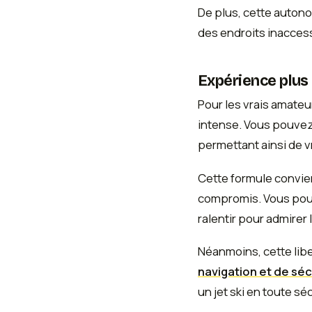
De plus, cette autono
des endroits inacces
Expérience plus
Pour les vrais amate
intense. Vous pouvez
permettant ainsi de v
Cette formule convie
compromis. Vous pourr
ralentir pour admirer 
Néanmoins, cette lib
navigation et de séc
un jet ski en toute s