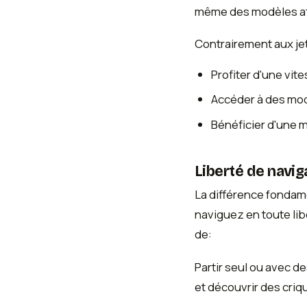
même des modèles att
Contrairement aux je
Profiter d'une vit
Accéder à des mod
Bénéficier d'une m
Liberté de navi
La différence fondame
naviguez en toute lib
de:
Partir seul ou avec d
et découvrir des criq