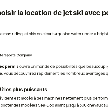
isir la location de jet ski avec 
atersports Company
vec permis
ouvre un monde de possibilités que beaucoup ign
ce
, vous découvrirez rapidement les nombreux avantages qu
èles plus puissants
évident est l'accès à des machines nettement plus perform
piloter des modèles Sea-Doo allant jusqu'à 300 chevaux s