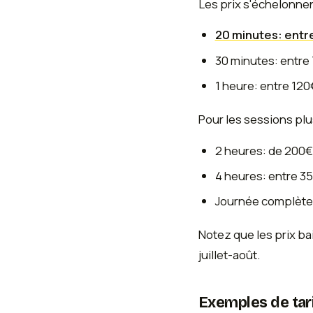
Les prix s'échelonnen
20 minutes: entr
30 minutes: entre
1 heure: entre 120
Pour les sessions plus
2 heures: de 200€
4 heures: entre 3
Journée complète
Notez que les prix b
juillet-août.
Exemples de tar