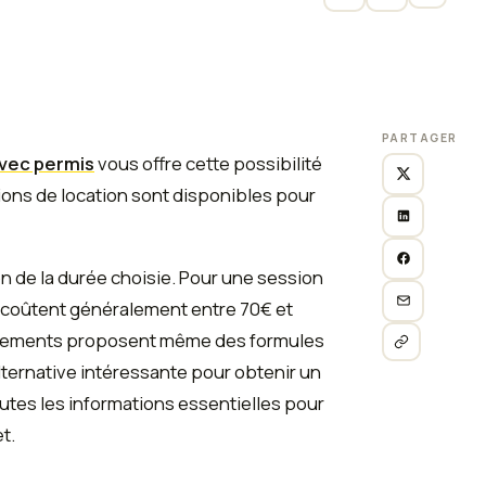
PARTAGER
 avec permis
vous offre cette possibilité
ions de location sont disponibles pour
on de la durée choisie. Pour une session
 coûtent généralement entre 70€ et
issements proposent même des formules
 alternative intéressante pour obtenir un
outes les informations essentielles pour
t.