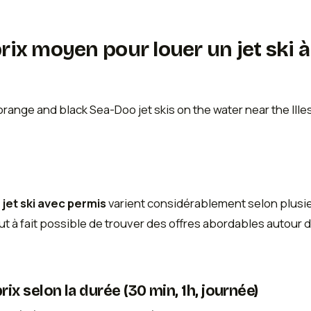
prix moyen pour louer un jet ski à
 jet ski avec permis
varient considérablement selon plusie
out à fait possible de trouver des offres abordables autour 
ix selon la durée (30 min, 1h, journée)