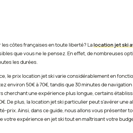
 les côtes françaises en toute liberté? La
location jet ski
sibles que vous ne le pensez. En effet, de nombreuses opt
outes les durées.
e, le prix location jet ski varie considérablement en foncti
ez environ 50€ à 70€, tandis que 30 minutes de navigation
rs cherchant une expérience plus longue, certains établ
0€. De plus, la location jet ski particulier peut s'avérer une
ité-prix. Ainsi, dans ce guide, nous allons vous présenter t
e votre expérience en jet ski tout en maîtrisant votre budge