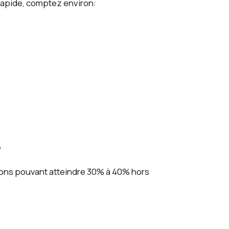
 rapide, comptez environ:
e
tions pouvant atteindre 30% à 40% hors