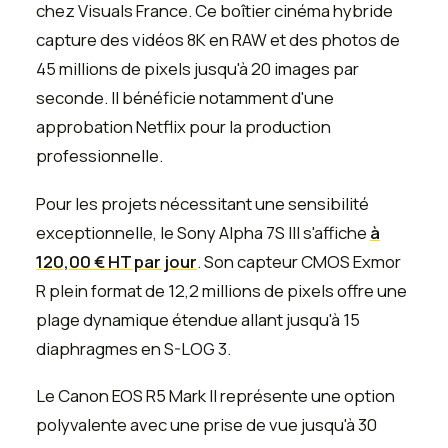
chez Visuals France. Ce boîtier cinéma hybride
capture des vidéos 8K en RAW et des photos de
45 millions de pixels jusqu'à 20 images par
seconde. Il bénéficie notamment d'une
approbation Netflix pour la production
professionnelle.
Pour les projets nécessitant une sensibilité
exceptionnelle, le Sony Alpha 7S III s'affiche
à
120,00 € HT par jour
. Son capteur CMOS Exmor
R plein format de 12,2 millions de pixels offre une
plage dynamique étendue allant jusqu'à 15
diaphragmes en S-LOG 3.
Le Canon EOS R5 Mark II représente une option
polyvalente avec une prise de vue jusqu'à 30