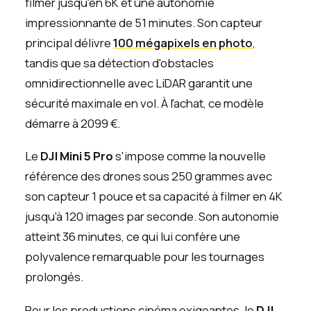
filmer jusqu'en 6K et une autonomie
impressionnante de 51 minutes. Son capteur
principal délivre
100 mégapixels en photo
,
tandis que sa détection d'obstacles
omnidirectionnelle avec LiDAR garantit une
sécurité maximale en vol. À l'achat, ce modèle
démarre à 2099 €.
Le
DJI Mini 5 Pro
s'impose comme la nouvelle
référence des drones sous 250 grammes avec
son capteur 1 pouce et sa capacité à filmer en 4K
jusqu'à 120 images par seconde. Son autonomie
atteint 36 minutes, ce qui lui confère une
polyvalence remarquable pour les tournages
prolongés.
Pour les productions cinéma exigeantes, le
DJI