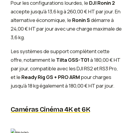
Pour les configurations lourdes, le
DJI Ronin 2
accepte jusqu'à 13,6 kg à 260,00 € HT par jour. En
alternative économique, le
Ronin S
démarre à
24,00 € HT par jour avec une charge maximale de
3,6 kg.
Les systèmes de support complètent cette
offre, notamment le
Tilta GSS-T01
à 180,00 € HT
par jour, compatible avec les DJI RS2 et RS3 Pro,
et le
Ready Rig GS + PRO ARM
pour charges
jusqu'à 18 kg également à 180,00 € HT par jour.
Caméras Cinéma 4K et 6K