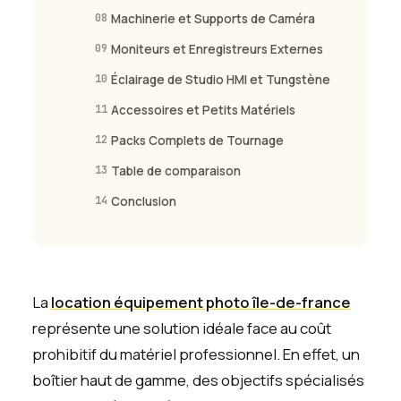
08
Machinerie et Supports de Caméra
09
Moniteurs et Enregistreurs Externes
10
Éclairage de Studio HMI et Tungstène
11
Accessoires et Petits Matériels
12
Packs Complets de Tournage
13
Table de comparaison
14
Conclusion
La
location équipement photo île-de-france
représente une solution idéale face au coût
prohibitif du matériel professionnel. En effet, un
boîtier haut de gamme, des objectifs spécialisés