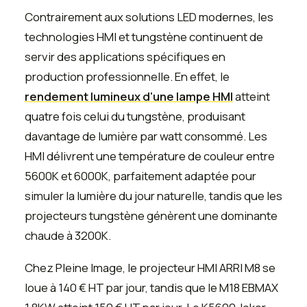
Contrairement aux solutions LED modernes, les
technologies HMI et tungstène continuent de
servir des applications spécifiques en
production professionnelle. En effet, le
rendement lumineux d'une lampe HMI
atteint
quatre fois celui du tungstène, produisant
davantage de lumière par watt consommé. Les
HMI délivrent une température de couleur entre
5600K et 6000K, parfaitement adaptée pour
simuler la lumière du jour naturelle, tandis que les
projecteurs tungstène génèrent une dominante
chaude à 3200K.
Chez Pleine Image, le projecteur HMI ARRI M8 se
loue à 140 € HT par jour, tandis que le M18 EBMAX