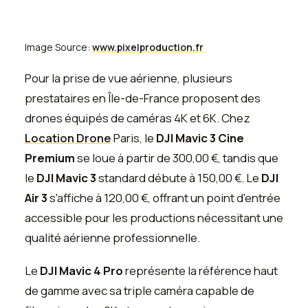
Image Source:
www.pixelproduction.fr
Pour la prise de vue aérienne, plusieurs
prestataires en Île-de-France proposent des
drones équipés de caméras 4K et 6K. Chez
Location Drone
Paris, le
DJI Mavic 3 Cine
Premium
se loue à partir de 300,00 €, tandis que
le
DJI Mavic 3
standard débute à 150,00 €. Le
DJI
Air 3
s'affiche à 120,00 €, offrant un point d'entrée
accessible pour les productions nécessitant une
qualité aérienne professionnelle.
Le
DJI Mavic 4 Pro
représente la référence haut
de gamme avec sa triple caméra capable de