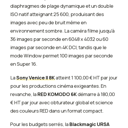
diaphragmes de plage dynamique et un double
ISO natif atteignant 25 600, produisant des
images avec peu de bruit même en
environnement sombre. La caméra filme jusqu'à
36 images par seconde en 6048 x 4032 ou 60
images par seconde en 4K DCI, tandis que le
mode Window permet 100 images par seconde
en Super 16.
La
Sony Venice II 8K
atteint 1 100,00 € HT par jour
pour les productions cinéma exigeantes. En
revanche, la
RED KOMODO 6K
démarre à 180,00
€ HT par jour avec obturateur global et science
des couleurs RED dans un format compact.
Pour les budgets serrés, la
Blackmagic URSA