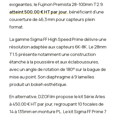
exigeantes, le Fujinon Premista 28-100mm T2.9
atteint 500,00 € HT par jour
, bénéficiant d'une
couverture de 46,3 mm pour capteurs plein
format.
La gamme Sigma FF High Speed Prime délivre une
résolution adaptée aux capteurs 6K-8K. Le 28mm
T1.5 présente notamment une construction
étanche à la poussière et aux éclaboussures,
avec un angle de rotation de 180° sur la bague de
mise au point. Son diaphragme à 9 lamelles
produit un bokeh esthétique.
En alternative, DZOFilm propose le kit Série Arles
à 450,00 € HT par jour, regroupant 10 focales de
14 à 135mm en monture PL. Le kit Sigma FF Prime 7