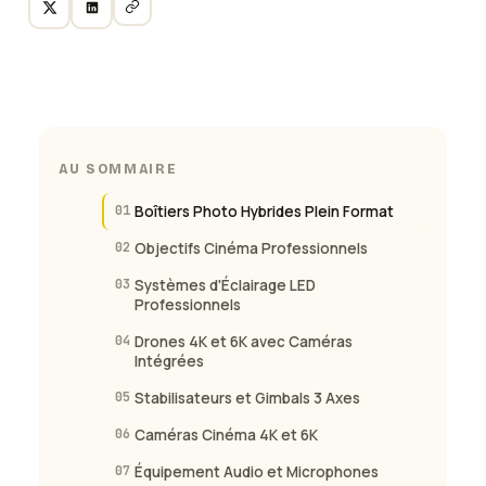
AU SOMMAIRE
01
Boîtiers Photo Hybrides Plein Format
02
Objectifs Cinéma Professionnels
03
Systèmes d'Éclairage LED
Professionnels
04
Drones 4K et 6K avec Caméras
Intégrées
05
Stabilisateurs et Gimbals 3 Axes
06
Caméras Cinéma 4K et 6K
07
Équipement Audio et Microphones