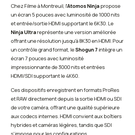
Chez Filme à Montreuil, l'
Atomos Ninja
propose
un écran 5 pouces avec luminosité de 1000 nits
et entrée/sortie HDMI supportant le 6K30. Le
Ninja Ultra
représente une version améliorée
offrant une résolution jusqu'à 8K30 en HDMI. Pour
un contrôle grand format, le
Shogun 7
intègre un
écran 7 pouces avec luminosité
impressionnante de 3000 nits et entrées
HDMI/SDI supportant le 4K60.
Ces dispositifs enregistrent en formats ProRes
et RAW directement depuis la sortie HDMI ou SDI
de votre caméra, offrant une qualité supérieure
aux codecs internes. HDMI convient aux boîtiers
hybrides et caméras légères, tandis que SDI
s'impose pour les configurations