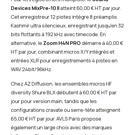
Devices MixPre-10 II
atteint 60,00 € HT par jour.
Cet enregistreur 12 pistes intègre 8 préamplis
Kashmir ultra silencieux, enregistrant jusqu'en 32
bits flottants à 192 kHz avec timecode. En
alternative, le
Zoom H4N PRO
démarre à 40,00 €
HT par jour, combinant micros X/Y intégrés et
entrées XLR pour enregistrements 4 pistes en
WAV 24bit/96kHz.
Chez AZ Diffusion, les ensembles micros HF
diversity Shure BLX débutent à 60,00 € HT par
jour pour version main, tandis que les
configurations cravate ou serre-tête atteignent
65,00 € HT par jour. AVLS Paris propose
également un large choix avec des marques