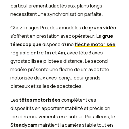
particulièrement adaptés aux plans longs
nécessitant une synchronisation parfaite.
Chez Images Pro, deux modèles de
grues vidéo
s'offrent en prestation avec opérateur. La
grue
télescopique
dispose d'une
flèche motorisée
réglable entre 1m et 4m
, avec tête 3 axes
gyrostabilisée pilotée à distance. Le second
modèle présente une flèche de 6m avec tête
motorisée deux axes, conçu pour grands
plateaux et salles de spectacles.
Les
têtes motorisées
complètent ces
dispositifs en apportant stabilité et précision
lors des mouvements en hauteur. Par ailleurs, le
Steadycam
maintient la caméra stable tout en