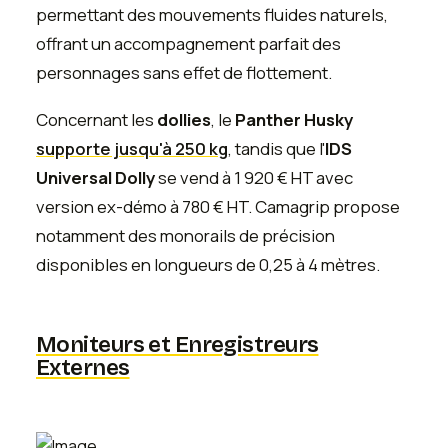
permettant des mouvements fluides naturels,
offrant un accompagnement parfait des
personnages sans effet de flottement.
Concernant les
dollies
, le
Panther Husky
supporte jusqu'à 250 kg
, tandis que l'
IDS
Universal Dolly
se vend à 1 920 € HT avec
version ex-démo à 780 € HT. Camagrip propose
notamment des monorails de précision
disponibles en longueurs de 0,25 à 4 mètres.
Moniteurs et Enregistreurs
Externes