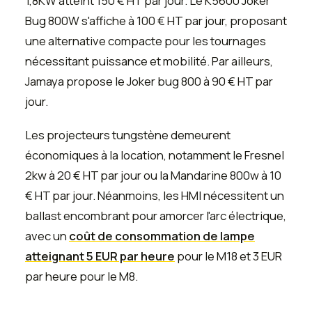
1,8KW atteint 150 € HT par jour. Le K5600 Joker
Bug 800W s'affiche à 100 € HT par jour, proposant
une alternative compacte pour les tournages
nécessitant puissance et mobilité. Par ailleurs,
Jamaya propose le Joker bug 800 à 90 € HT par
jour.
Les projecteurs tungstène demeurent
économiques à la location, notamment le Fresnel
2kw à 20 € HT par jour ou la Mandarine 800w à 10
€ HT par jour. Néanmoins, les HMI nécessitent un
ballast encombrant pour amorcer l'arc électrique,
avec un
coût de consommation de lampe
atteignant 5 EUR par heure
pour le M18 et 3 EUR
par heure pour le M8.