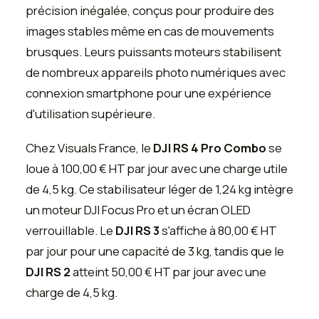
précision inégalée, conçus pour produire des
images stables même en cas de mouvements
brusques. Leurs puissants moteurs stabilisent
de nombreux appareils photo numériques avec
connexion smartphone pour une expérience
d'utilisation supérieure.
Chez Visuals France, le
DJI RS 4 Pro Combo
se
loue à 100,00 € HT par jour avec une charge utile
de 4,5 kg. Ce stabilisateur léger de 1,24 kg intègre
un moteur DJI Focus Pro et un écran OLED
verrouillable. Le
DJI RS 3
s'affiche à 80,00 € HT
par jour pour une capacité de 3 kg, tandis que le
DJI RS 2
atteint 50,00 € HT par jour avec une
charge de 4,5 kg.