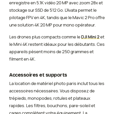
enregistre en 5.1K vidéo 20 MP avec zoom 28x et
stockage sur SSD de 512 Go. L'Avata permet le
pilotage FPV en 4K, tandis que le Mavic 2 Pro offre
une solution 4K 20 MP pour mono opérateur.
Les drones plus compacts comme le
DJI Mini 2
et
le Mini 4K restent idéaux pour les débutants. Ces
appareils pèsent moins de 250 grammes et
filment en 4K.
Accessoires et supports
La location de matériel photo paris inclut tous les
accessoires nécessaires. Vous disposez de
trépieds, monopodes, rotules et plateaux
rapides. Les filtres, bouchons, pare-soleil et
cages complètent votre équipement. La