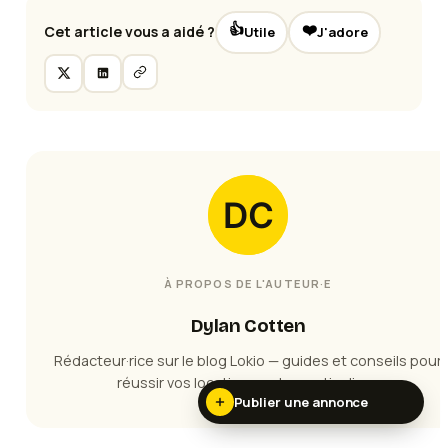
👍
❤️
Cet article vous a aidé ?
Utile
J'adore
À PROPOS DE L'AUTEUR·E
Dylan Cotten
Rédacteur·rice sur le blog Lokio — guides et conseils pour
réussir vos locations entre particuliers.
Publier une annonce