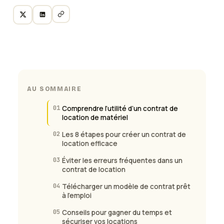
AU SOMMAIRE
01
Comprendre l’utilité d’un contrat de
location de matériel
02
Les 8 étapes pour créer un contrat de
location efficace
03
Éviter les erreurs fréquentes dans un
contrat de location
04
Télécharger un modèle de contrat prêt
à l’emploi
05
Conseils pour gagner du temps et
sécuriser vos locations