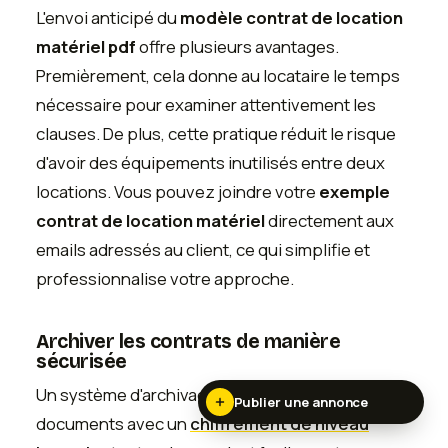
L'envoi anticipé du
modèle contrat de location
matériel pdf
offre plusieurs avantages.
Premièrement, cela donne au locataire le temps
nécessaire pour examiner attentivement les
clauses. De plus, cette pratique réduit le risque
d'avoir des équipements inutilisés entre deux
locations. Vous pouvez joindre votre
exemple
contrat de location matériel
directement aux
emails adressés au client, ce qui simplifie et
professionnalise votre approche.
Archiver les contrats de manière
sécurisée
Un système d'archivage numérique protège vos
Publier une annonce
documents avec un
chiffrement de niveau