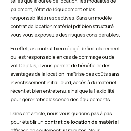
telles que la durée de location, les modalités de
paiement, l'état de l'équipement et les
responsabilités respectives. Sans un modèle
contrat de location matériel pdf bien structuré,
vous vous exposez à des risques considérables.
En effet, un contrat bien rédigé définit clairement
qui est responsable en cas de dommage ou de
vol. De plus, il vous permet de bénéficier des
avantages de la location: maîtrise des coûts sans
investissement initial lourd, accès à du matériel
récent et bien entretenu, ainsi que la flexibilité
pour gérer l'obsolescence des équipements.
Dans cet article, nous vous guidons pas à pas
pour établir un
contrat de location de matériel
efficace en seulement 20 minutes. Nous