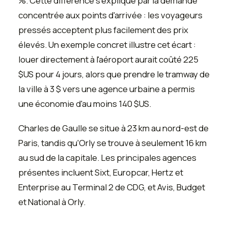
%. Cette différence s'explique par la demande
concentrée aux points d'arrivée : les voyageurs
pressés acceptent plus facilement des prix
élevés. Un exemple concret illustre cet écart :
louer directement à l'aéroport aurait coûté 225
$US pour 4 jours, alors que prendre le tramway de
la ville à 3 $ vers une agence urbaine a permis
une économie d'au moins 140 $US.
Charles de Gaulle se situe à 23 km au nord-est de
Paris, tandis qu'Orly se trouve à seulement 16 km
au sud de la capitale. Les principales agences
présentes incluent Sixt, Europcar, Hertz et
Enterprise au Terminal 2 de CDG, et Avis, Budget
et National à Orly.