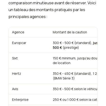
comparaison minutieuse avant de réserver. Voici
un tableau des montants pratiqués par les
principales agences :
Agence
Montant de la caution
Europcar
300 € - 500 € (standard),
jusqu'à 
500 €
(prestige)
Sixt
150 € minimum, jusqu'au double du
de location
Hertz
350 € - 450 € (standard), 1 200 €
(BMW Série 3)
Avis
350 € - 500 € selon le véhicule
Enterprise
250 € ou 1 000 € selon la catégor