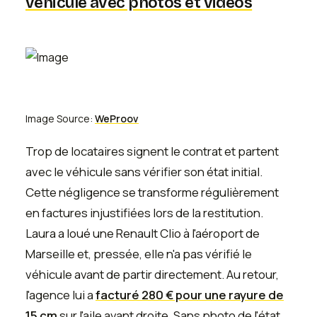
véhicule avec photos et vidéos
Image Source:
WeProov
Trop de locataires signent le contrat et partent
avec le véhicule sans vérifier son état initial.
Cette négligence se transforme régulièrement
en factures injustifiées lors de la restitution.
Laura a loué une Renault Clio à l'aéroport de
Marseille et, pressée, elle n'a pas vérifié le
véhicule avant de partir directement. Au retour,
l'agence lui a
facturé 280 € pour une rayure de
15 cm
sur l'aile avant droite. Sans photo de l'état