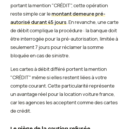
portant la mention "CRÉDIT", cette opération
reste simple car le
montant demeure pré-
autorisé durant 45 jours
. En revanche, une carte
de débit complique la procédure : la banque doit
être interrogée pour la pré-autorisation, limitée à
seulement 7 jours pour réclamer la somme
bloquée en cas de sinistre.
Les cartes à débit différé portent la mention
"CRÉDIT" même si elles restent liées à votre
compte courant. Cette particularité représente
un avantage réel pour la location voiture france,
car les agences les acceptent comme des cartes
de crédit.
Le piège de la caution refusée