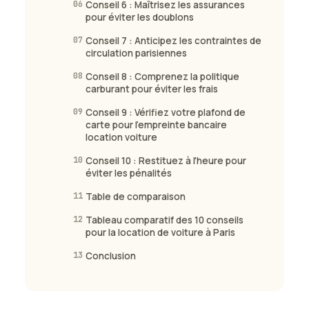
06
Conseil 6 : Maîtrisez les assurances
pour éviter les doublons
07
Conseil 7 : Anticipez les contraintes de
circulation parisiennes
08
Conseil 8 : Comprenez la politique
carburant pour éviter les frais
09
Conseil 9 : Vérifiez votre plafond de
carte pour l'empreinte bancaire
location voiture
10
Conseil 10 : Restituez à l'heure pour
éviter les pénalités
11
Table de comparaison
12
Tableau comparatif des 10 conseils
pour la location de voiture à Paris
13
Conclusion