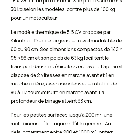
15 à 25 cm de profondeur
. Son poids varie de 5 à
30 kg selon les modèles, contre plus de 100 kg
pour un motoculteur.
Le modèle thermique de 5,5 CV proposé par
Kiloutou offre une largeur de travail modulable de
60 ou 90 cm. Ses dimensions compactes de 142 ×
95 × 86 cm et son poids de 63 kg facilitent le
transport dans un véhicule avec hayon. L'appareil
dispose de 2 vitesses en marche avant et 1 en
marche arrière, avec une vitesse de rotation de
80 à 113 tours/minute en marche avant. La
profondeur de binage atteint 33 cm.
Pour les petites surfaces jusqu'à 200 m², une
motobineuse électrique suffit largement. Au-
delà, notamment entre 200 et 1000 m², optez