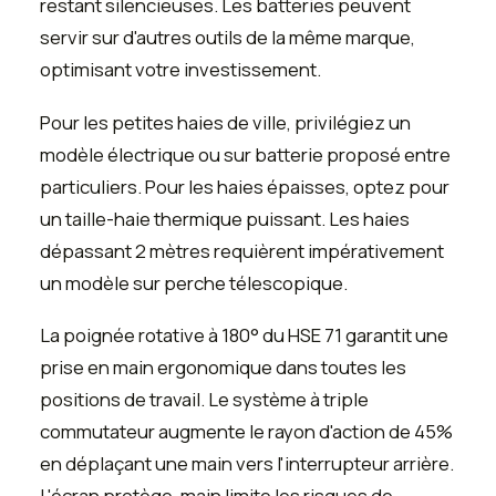
restant silencieuses. Les batteries peuvent
servir sur d'autres outils de la même marque,
optimisant votre investissement.
Pour les petites haies de ville, privilégiez un
modèle électrique ou sur batterie proposé entre
particuliers. Pour les haies épaisses, optez pour
un taille-haie thermique puissant. Les haies
dépassant 2 mètres requièrent impérativement
un modèle sur perche télescopique.
La poignée rotative à 180° du HSE 71 garantit une
prise en main ergonomique dans toutes les
positions de travail. Le système à triple
commutateur augmente le rayon d'action de 45%
en déplaçant une main vers l'interrupteur arrière.
L'écran protège-main limite les risques de