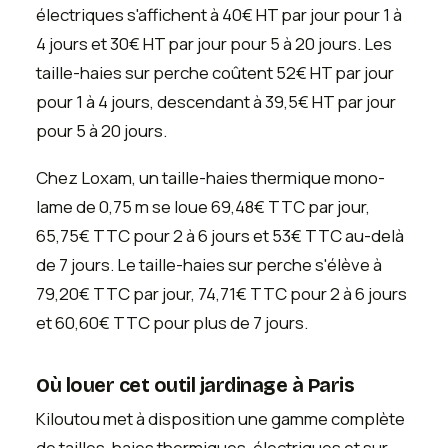
électriques s'affichent à 40€ HT par jour pour 1 à
4 jours et 30€ HT par jour pour 5 à 20 jours. Les
taille-haies sur perche coûtent 52€ HT par jour
pour 1 à 4 jours, descendant à 39,5€ HT par jour
pour 5 à 20 jours.
Chez Loxam, un taille-haies thermique mono-
lame de 0,75 m se loue 69,48€ TTC par jour,
65,75€ TTC pour 2 à 6 jours et 53€ TTC au-delà
de 7 jours. Le taille-haies sur perche s'élève à
79,20€ TTC par jour, 74,71€ TTC pour 2 à 6 jours
et 60,60€ TTC pour plus de 7 jours.
Où louer cet outil jardinage à Paris
Kiloutou met à disposition une gamme complète
de tailles-haies thermiques, électriques et sur