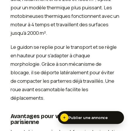
pour un modèle thermique plus puissant. Les
motobineuses thermiques fonctionnent avec un
moteur à 4 temps et travaillent des surfaces
jusqu'à 2000 m².
Le guidon se replie pour le transport et se règle
en hauteur pour s'adapter à chaque
morphologie. Grâce à son mécanisme de
blocage, il se déporte latéralement pour éviter
de compacter les parterres déjà travaillés. Une
roue avant escamotable facilite les
déplacements.
Avantages pour votre pelouse
Publier une annonce
parisienne