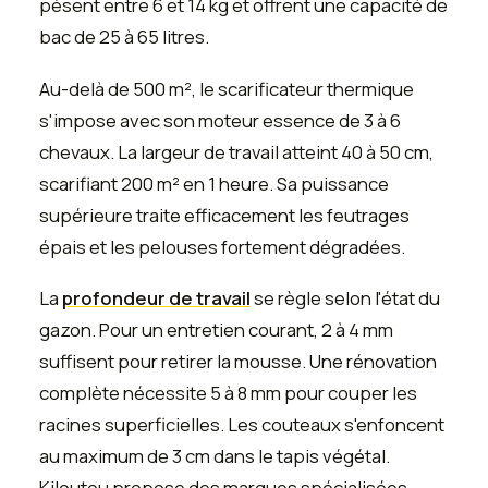
pèsent entre 6 et 14 kg et offrent une capacité de
bac de 25 à 65 litres.
Au-delà de 500 m², le scarificateur thermique
s'impose avec son moteur essence de 3 à 6
chevaux. La largeur de travail atteint 40 à 50 cm,
scarifiant 200 m² en 1 heure. Sa puissance
supérieure traite efficacement les feutrages
épais et les pelouses fortement dégradées.
La
profondeur de travail
se règle selon l'état du
gazon. Pour un entretien courant, 2 à 4 mm
suffisent pour retirer la mousse. Une rénovation
complète nécessite 5 à 8 mm pour couper les
racines superficielles. Les couteaux s'enfoncent
au maximum de 3 cm dans le tapis végétal.
Kiloutou propose des marques spécialisées