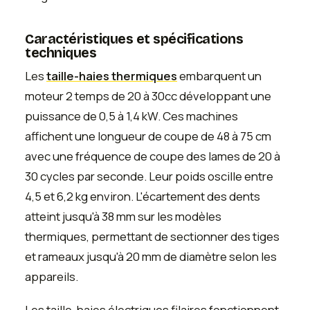
Caractéristiques et spécifications
techniques
Les
taille-haies thermiques
embarquent un
moteur 2 temps de 20 à 30cc développant une
puissance de 0,5 à 1,4 kW. Ces machines
affichent une longueur de coupe de 48 à 75 cm
avec une fréquence de coupe des lames de 20 à
30 cycles par seconde. Leur poids oscille entre
4,5 et 6,2 kg environ. L'écartement des dents
atteint jusqu'à 38 mm sur les modèles
thermiques, permettant de sectionner des tiges
et rameaux jusqu'à 20 mm de diamètre selon les
appareils.
Les taille-haies électriques filaires fonctionnent