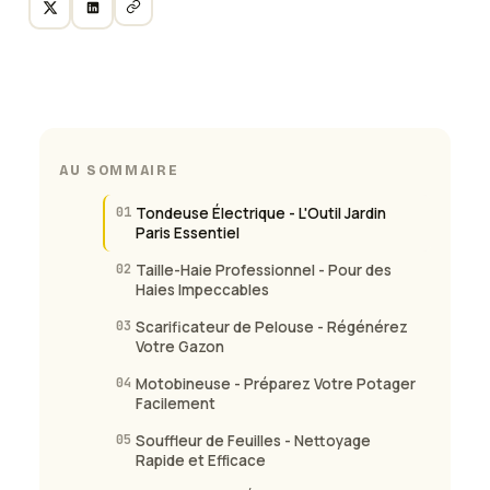
AU SOMMAIRE
01
Tondeuse Électrique - L'Outil Jardin
Paris Essentiel
02
Taille-Haie Professionnel - Pour des
Haies Impeccables
03
Scarificateur de Pelouse - Régénérez
Votre Gazon
04
Motobineuse - Préparez Votre Potager
Facilement
05
Souffleur de Feuilles - Nettoyage
Rapide et Efficace