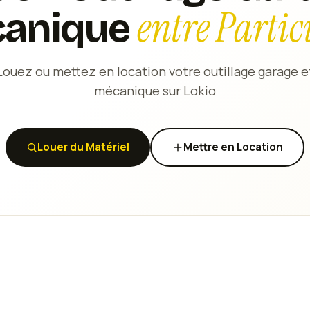
entre Partic
anique
Louez ou mettez en location votre outillage garage e
mécanique sur Lokio
Louer du Matériel
Mettre en Location