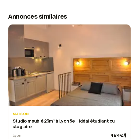
Annonces similaires
MAISON
Studio meublé 23m² à Lyon 5e – idéal étudiant ou
stagiaire
484
€/j
Lyon