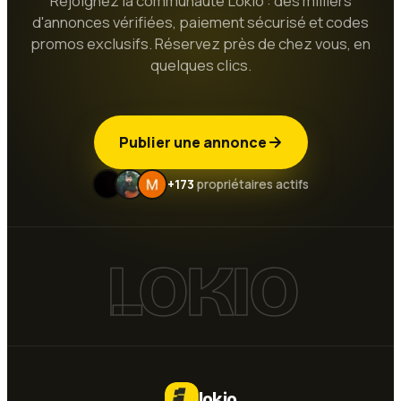
Rejoignez la communauté Lokio : des milliers
d'annonces vérifiées, paiement sécurisé et codes
promos exclusifs. Réservez près de chez vous, en
quelques clics.
Publier une annonce
+173
propriétaires actifs
LOKIO
lokio