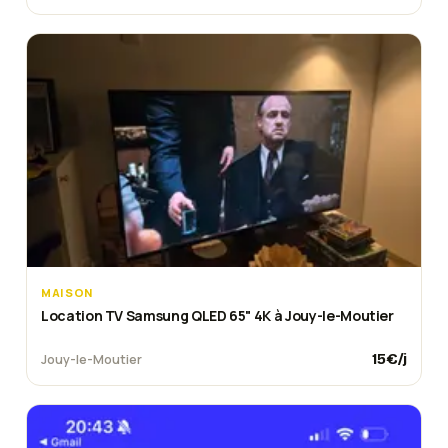
MAISON
Location TV Samsung QLED 65" 4K à Jouy-le-Moutier
15
€/j
Jouy-le-Moutier