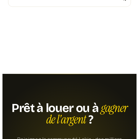
gagner
Prêt à louer ou à
de l'argent
?