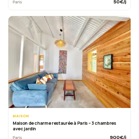
50
€/j
Paris
MAISON
Maison de charme restaurée à Paris – 3 chambres
avec jardin
900
€/j
Paris