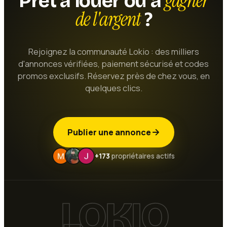
gagner
Prêt à louer ou à
de l'argent
?
Rejoignez la communauté Lokio : des milliers
d'annonces vérifiées, paiement sécurisé et codes
promos exclusifs. Réservez près de chez vous, en
quelques clics.
Publier une annonce
+173
propriétaires actifs
LOKIO