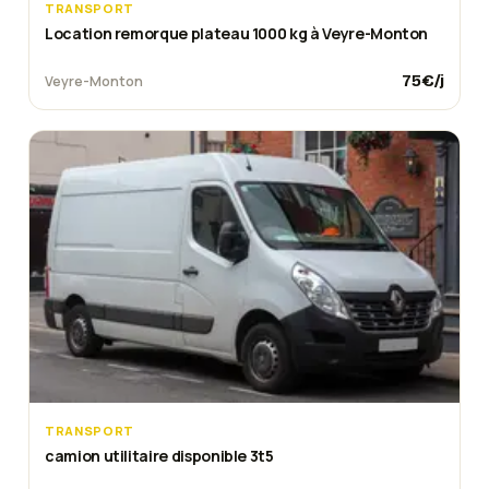
TRANSPORT
Location remorque plateau 1000 kg à Veyre-Monton
75
€/j
Veyre-Monton
TRANSPORT
camion utilitaire disponible 3t5