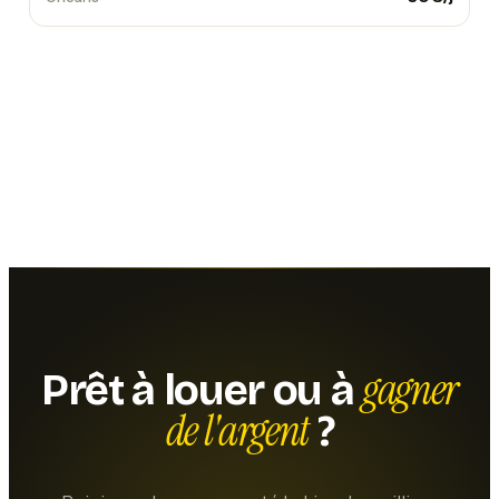
gagner
Prêt à louer ou à
de l'argent
?