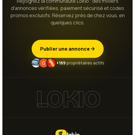
Rejoignez la communauté Lokio : des milliers
d'annonces vérifiées, paiement sécurisé et codes
promos exclusifs. Réservez près de chez vous, en
quelques clics.
Publier une annonce
+169
propriétaires actifs
LOKIO