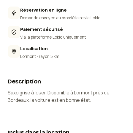
Réservation en ligne
Demande envoyée au propriétaire via Lokio
Paiement sécurisé
Via la plateforme Lokio uniquement
Localisation
Lormont
· rayon 5 km
Description
Saxo grise à louer. Disponible à Lormont près de
Bordeaux. la voiture est en bonne état.
Inclus dans la location