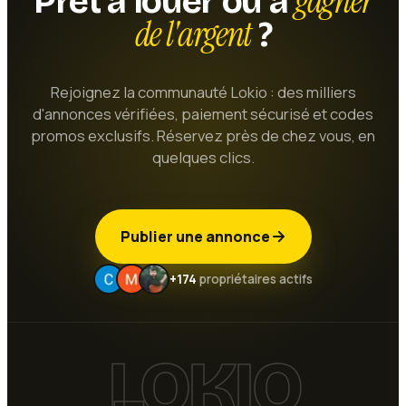
gagner
Prêt à louer ou à
de l'argent
?
Rejoignez la communauté Lokio : des milliers
d'annonces vérifiées, paiement sécurisé et codes
promos exclusifs. Réservez près de chez vous, en
quelques clics.
Publier une annonce
+174
propriétaires actifs
LOKIO