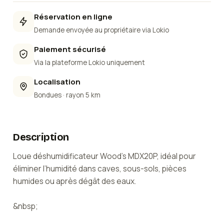
Réservation en ligne
Demande envoyée au propriétaire via Lokio
Paiement sécurisé
Via la plateforme Lokio uniquement
Localisation
Bondues
· rayon 5 km
Description
Loue déshumidificateur Wood’s MDX20P, idéal pour
éliminer l’humidité dans caves, sous-sols, pièces
humides ou après dégât des eaux.
&nbsp;