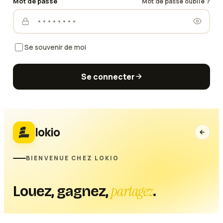
Mot de passe
Mot de passe oublié ?
Se souvenir de moi
Se connecter
lokio
BIENVENUE CHEZ LOKIO
partagez
Louez, gagnez,
.