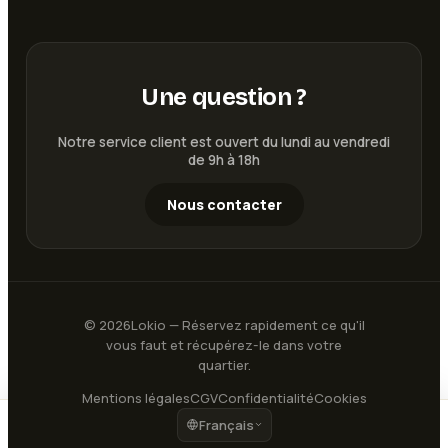
Une question ?
Notre service client est ouvert du lundi au vendredi
de 9h à 18h
Nous contacter
©
2026
Lokio — Réservez rapidement ce qu'il
vous faut et récupérez-le dans votre
quartier.
Mentions légales
CGV
Confidentialité
Cookies
Français
10
€
Voir les disponibilités
/ jour