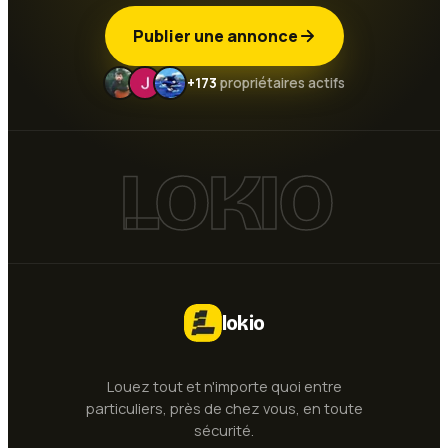
Publier une annonce
+173
propriétaires actifs
LOKIO
lokio
Louez tout et n'importe quoi entre
particuliers, près de chez vous, en toute
sécurité.