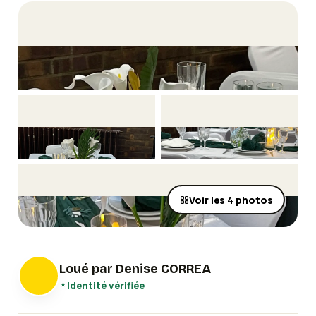
Voir les
4
photos
Loué par
Denise CORREA
Identité vérifiée