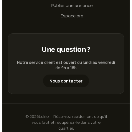
Publier une annonce
Espace pro
Une question ?
Notre service client est ouvert du lundi au vendredi
de 9h à 18h
Nous contacter
©
2026
Lokio — Réservez rapidement ce qu'il
vous faut et récupérez-le dans votre
quartier.