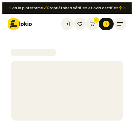
isé via la plateforme
Propriétaires vérifiés et avis certifiés
Réserv
0
lokio